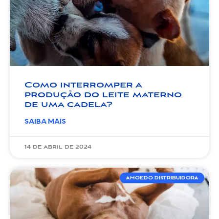
Como interromper a
produção do leite materno
de uma cadela?
SAIBA MAIS
14 de abril de 2024
AMOEDO DISTRIBUIDORA