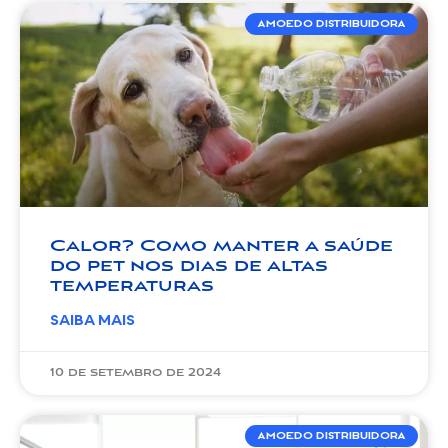
AMOEDO DISTRIBUIDORA
Calor? Como manter a saúde
do pet nos dias de altas
temperaturas
SAIBA MAIS
10 de setembro de 2024
AMOEDO DISTRIBUIDORA