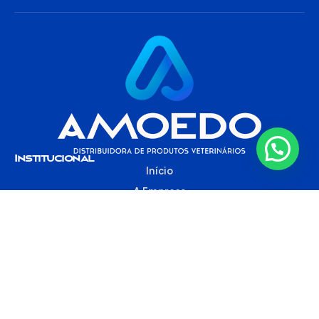
Institucional
Início
A Empresa
Produtos
Política de Privacidade
Acesso Rápido
Blog
Carreira
Unidades