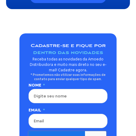
Cadastre-se e fique por
dentro das novidades
Receba todas as novidades da Amoedo
Distribuidora e muito mais direto no seu e-
mail! Cadastre agora.
* Prometemos não utilizar suas informações de
contato para enviar qualquer tipo de spam.
NOME
EMAIL