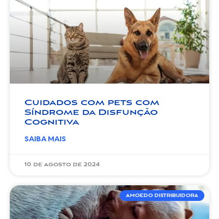
Cuidados com pets com
Síndrome da Disfunção
Cognitiva
SAIBA MAIS
10 de agosto de 2024
AMOEDO DISTRIBUIDORA