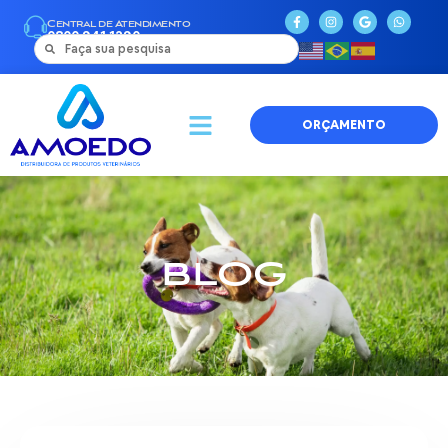
Central de Atendimento
0800 941 1290
ORÇAMENTO
BLOG