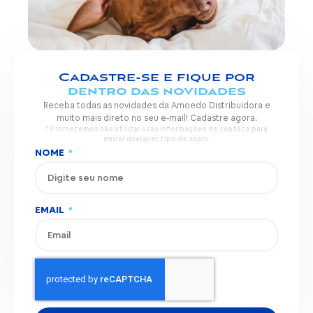
Cadastre-se e fique por
dentro das novidades
Receba todas as novidades da Amoedo Distribuidora e
muito mais direto no seu e-mail! Cadastre agora.
* Prometemos não utilizar suas informações de contato para
enviar qualquer tipo de spam.
NOME
EMAIL