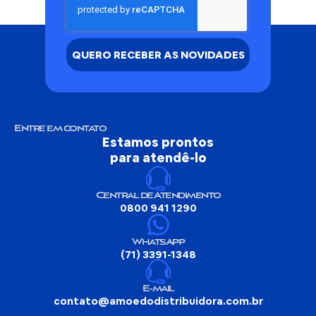
QUERO RECEBER AS NOVIDADES
Entre em contato
Estamos prontos
para atendê-lo
Central de Atendimento
0800 941 1290
WhatsApp
(71) 3391-1348
E-mail
contato@amoedodistribuidora.com.br