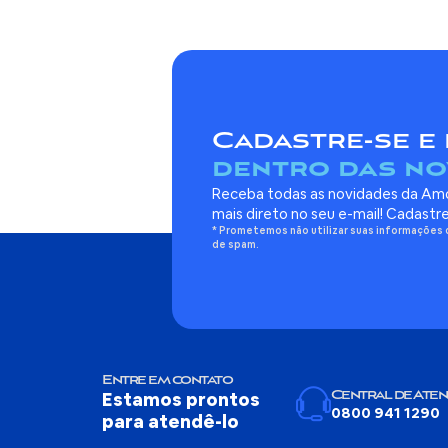
Cadastre-se e 
dentro das no
Receba todas as novidades da Amo
mais direto no seu e-mail! Cadastr
* Prometemos não utilizar suas informações 
de spam.
Entre em contato
Estamos prontos
Central de Ate
0800 941 1290
para atendê-lo