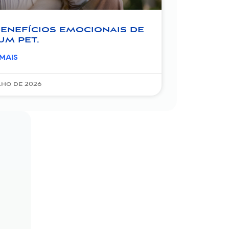
enefícios emocionais de
um pet.
 MAIS
ulho de 2026