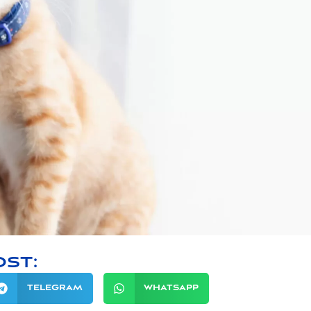
ost:
TELEGRAM
WHATSAPP