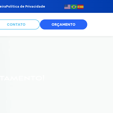
eira
Política de Privacidade
CONTATO
ORÇAMENTO
atamento!