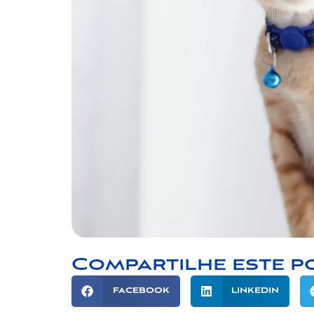
Compartilhe este p
FACEBOOK
LINKEDIN