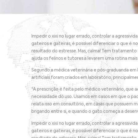
Impedir o xixi no lugar errado, controlar a agressi
gateiros e gateiras, é possível diferenciar o que 
resultado do estresse. Mas, calma! Tem tratamento 
ajuda os felinos e tutores a levarem uma rotina mais
Segundo a médica veterinária e pós-graduanda em Me
artificiais foram criados em laboratório, principalm
“A prescrição é feita pelo médico veterinário, qu
necessidade do uso. Usamos em casos em que o pacie
relata isso em consultório, em casas que possuem m
brigando entre si, e quando o gato começa a desenvo
Impedir o xixi no lugar errado, controlar a agressi
gateiros e gateiras, é possível diferenciar o que 
resultado do estresse. Mas, calma! Tem tratamento 