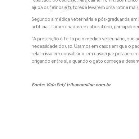
ajuda os felinos e tutores a levarem uma rotina mais
Segundo a médica veterinária e pós-graduanda em Me
artificiais foram criados em laboratório, principalm
“A prescrição é feita pelo médico veterinário, qu
necessidade do uso. Usamos em casos em que o pacie
relata isso em consultório, em casas que possuem m
brigando entre si, e quando o gato começa a desenvo
Fonte: Vida Pet/ tribunaonline.com.br