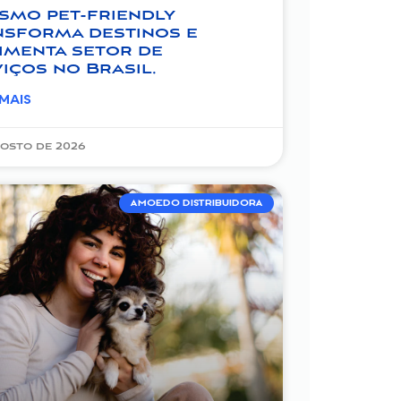
smo pet-friendly
nsforma destinos e
imenta setor de
iços no Brasil.
 MAIS
gosto de 2026
AMOEDO DISTRIBUIDORA