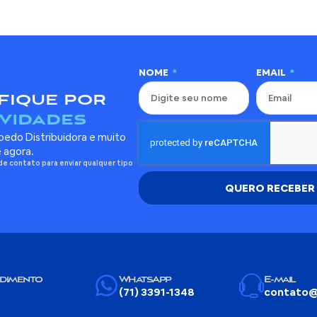
NOME
EMAIL
fique por
vidades
edo Distribuidora e muito
e agora.
de contato para enviar qualquer tipo
QUERO RECEBER
ndimento
WhatsApp
E-mail
(71) 3391-1348
contato@