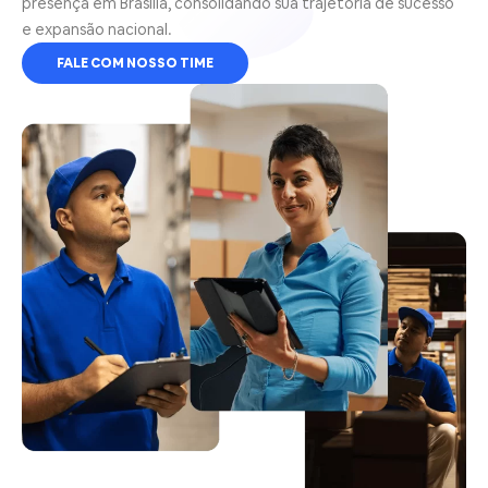
presença em Brasília, consolidando sua trajetória de sucesso
e expansão nacional.
FALE COM NOSSO TIME