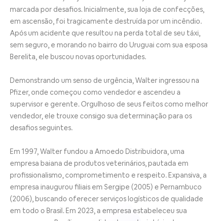
marcada por desafios. Inicialmente, sua loja de confecções,
em ascensão, foi tragicamente destruída por um incêndio.
Após um acidente que resultou na perda total de seu táxi,
sem seguro, e morando no bairro do Uruguai com sua esposa
Berelita, ele buscou novas oportunidades.
Demonstrando um senso de urgência, Walter ingressou na
Pfizer, onde começou como vendedor e ascendeu a
supervisor e gerente. Orgulhoso de seus feitos como melhor
vendedor, ele trouxe consigo sua determinação para os
desafios seguintes.
Em 1997, Walter fundou a Amoedo Distribuidora, uma
empresa baiana de produtos veterinários, pautada em
profissionalismo, comprometimento e respeito. Expansiva, a
empresa inaugurou filiais em Sergipe (2005) e Pernambuco
(2006), buscando oferecer serviços logísticos de qualidade
em todo o Brasil. Em 2023, a empresa estabeleceu sua