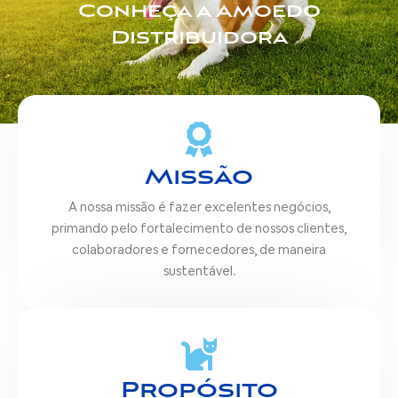
Conheça a Amoedo
Distribuidora
Missão
A nossa missão é fazer excelentes negócios,
primando pelo fortalecimento de nossos clientes,
colaboradores e fornecedores, de maneira
sustentável.
Propósito