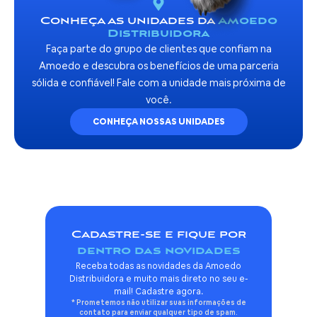
Conheça as unidades da
Amoedo
Distribuidora
Faça parte do grupo de clientes que confiam na
Amoedo e descubra os benefícios de uma parceria
sólida e confiável! Fale com a unidade mais próxima de
você.
CONHEÇA NOSSAS UNIDADES
Cadastre-se e fique por
dentro das novidades
Receba todas as novidades da Amoedo
Distribuidora e muito mais direto no seu e-
mail! Cadastre agora.
* Prometemos não utilizar suas informações de
contato para enviar qualquer tipo de spam.