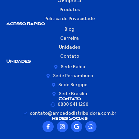
A Empresa
Produtos
Política de Privacidade
Acesso Rápido
Blog
Carreira
Unidades
Contato
Unidades
Sede Bahia
Sede Pernambuco
Sede Sergipe
Sede Brasília
Contato
0800 941 1290
contato@amoedodistribuidora.com.br
Redes Sociais