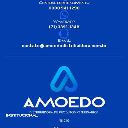
Central de Atendimento
0800 941 1290
WhatsApp
(71) 3391-1348
E-mail
contato@amoedodistribuidora.com.br
Institucional
Início