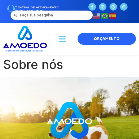
Central de Atendimento
0800 941 1290
ORÇAMENTO
Sobre nós