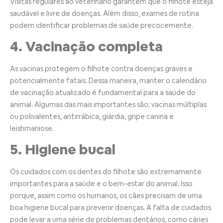
Visitas regulares ao veterinário garantem que o filhote esteja
saudável e livre de doenças. Além disso, exames de rotina
podem identificar problemas de saúde precocemente.
4. Vacinação completa
As vacinas protegem o filhote contra doenças graves e
potencialmente fatais. Dessa maneira, manter o calendário
de vacinação atualizado é fundamental para a saúde do
animal. Algumas das mais importantes são: vacinas múltiplas
ou polivalentes, antirrábica, giárdia, gripe canina e
leishmaniose.
5. Higiene bucal
Os cuidados com os dentes do filhote são extremamente
importantes para a saúde e o bem-estar do animal. Isso
porque, assim como os humanos, os cães precisam de uma
boa higiene bucal para prevenir doenças. A falta de cuidados
pode levar a uma série de problemas dentários, como cáries