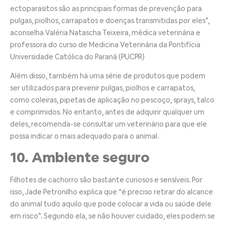
ectoparasitos são as principais formas de prevenção para
pulgas, piolhos, carrapatos e doenças transmitidas por eles”,
aconselha Valéria Natascha Teixeira, médica veterinária e
professora do curso de Medicina Veterinária da Pontifícia
Universidade Católica do Paraná (PUCPR)
Além disso, também há uma série de produtos que podem
ser utilizados para prevenir pulgas, piolhos e carrapatos,
como coleiras, pipetas de aplicação no pescoço, sprays, talco
e comprimidos. No entanto, antes de adquirir qualquer um
deles, recomenda-se consultar um veterinário para que ele
possa indicar o mais adequado para o animal.
10. Ambiente seguro
Filhotes de cachorro são bastante curiosos e sensíveis. Por
isso, Jade Petronilho explica que “é preciso retirar do alcance
do animal tudo aquilo que pode colocar a vida ou saúde dele
em risco”. Segundo ela, se não houver cuidado, eles podem se