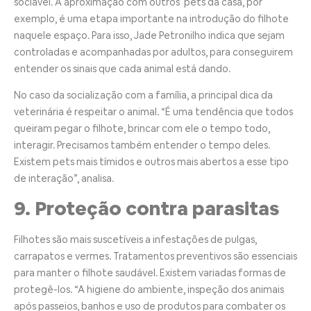
sociável. A aproximação com outros pets da casa, por
exemplo, é uma etapa importante na introdução do filhote
naquele espaço. Para isso, Jade Petronilho indica que sejam
controladas e acompanhadas por adultos, para conseguirem
entender os sinais que cada animal está dando.
No caso da socialização com a família, a principal dica da
veterinária é respeitar o animal. “É uma tendência que todos
queiram pegar o filhote, brincar com ele o tempo todo,
interagir. Precisamos também entender o tempo deles.
Existem pets mais tímidos e outros mais abertos a esse tipo
de interação”, analisa.
9. Proteção contra parasitas
Filhotes são mais suscetíveis a infestações de pulgas,
carrapatos e vermes. Tratamentos preventivos são essenciais
para manter o filhote saudável. Existem variadas formas de
protegê-los. “A higiene do ambiente, inspeção dos animais
após passeios, banhos e uso de produtos para combater os