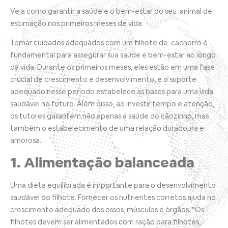
Veja como garantir a saúde e o bem-estar do seu animal de
estimação nos primeiros meses de vida
Tomar cuidados adequados com um filhote de cachorro é
fundamental para assegurar sua saúde e bem-estar ao longo
da vida. Durante os primeiros meses, eles estão em uma fase
crucial de crescimento e desenvolvimento, e o suporte
adequado nesse período estabelece as bases para uma vida
saudável no futuro. Além disso, ao investir tempo e atenção,
os tutores garantem não apenas a saúde do cãozinho, mas
também o estabelecimento de uma relação duradoura e
amorosa.
1. Alimentação balanceada
Uma dieta equilibrada é importante para o desenvolvimento
saudável do filhote. Fornecer os nutrientes corretos ajuda no
crescimento adequado dos ossos, músculos e órgãos. “Os
filhotes devem ser alimentados com ração para filhotes,