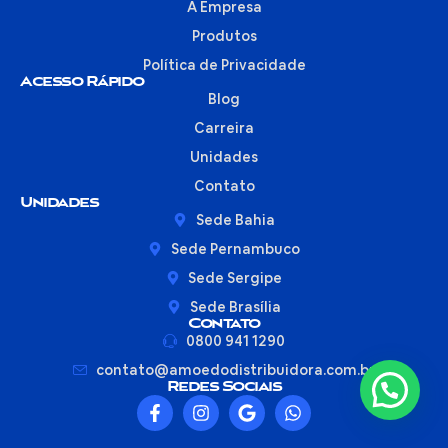
A Empresa
Produtos
Política de Privacidade
Acesso Rápido
Blog
Carreira
Unidades
Contato
Unidades
Sede Bahia
Sede Pernambuco
Sede Sergipe
Sede Brasília
Contato
0800 941 1290
contato@amoedodistribuidora.com.br
Redes Sociais