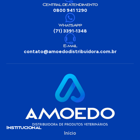
Central de Atendimento
0800 941 1290
WhatsApp
(71) 3391-1348
E-mail
contato@amoedodistribuidora.com.br
Institucional
Início